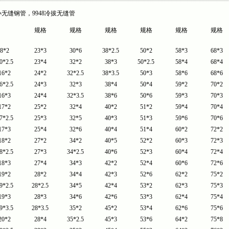
#小无缝钢管，9948冷拔无缝管
规格
规格
规格
规格
规格
规格
8*2
23*3
30*6
38*2.5
50*2
58*3
68*3
0*2.5
23*4
32*2
38*3
50*2.5
58*4
68*4
16*2
24*2
32*2.5
38*3.5
50*3
58*6
68*6
6*2.5
24*3
32*3
38*4
50*4
59*2
70*2
16*3
24*4
32*3.5
38*6
50*6
59*3
70*3
17*2
25*2
32*4
40*2
51*2
59*4
70*4
7*2.5
25*3
32*5
40*3
51*3
59*6
70*6
17*3
25*4
32*6
40*4
51*4
60*2
72*2
18*2
27*2
34*2
40*5
52*2
60*3
72*3
8*2.5
27*3
34*2.5
40*6
52*3
60*4
72*4
18*3
27*4
34*3
42*2
52*4
60*6
72*6
19*2
28*2
34*4
42*3
52*6
62*2
75*2
9*2.5
28*2.5
34*5
42*4
53*2
62*3
75*3
19*3
28*3
34*6
42*6
53*3
62*4
75*4
9*3.5
28*3.5
35*2
45*2
53*4
62*6
75*6
20*2
28*4
35*2.5
45*3
53*6
64*2
75*8