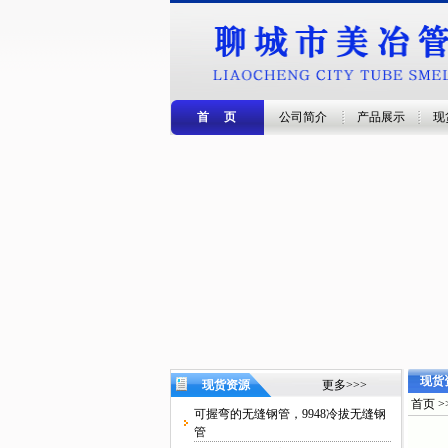
首 页
公司简介
产品展示
现
现货
现货资源
更多>>>
首页 >
可握弯的无缝钢管，9948冷拔无缝钢
管