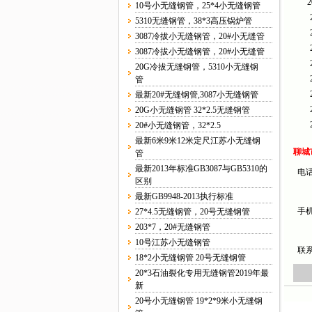
2
10号小无缝钢管，25*4小无缝钢管
5310无缝钢管，38*3高压锅炉管
3087冷拔小无缝钢管，20#小无缝管
3087冷拔小无缝钢管，20#小无缝管
20G冷拔无缝钢管，5310小无缝钢
管
最新20#无缝钢管,3087小无缝钢管
20G小无缝钢管 32*2.5无缝钢管
20#小无缝钢管，32*2.5
最新6米9米12米定尺江苏小无缝钢
聊城
管
最新2013年标准GB3087与GB5310的
电话：
区别
最新GB9948-2013执行标准
手机：
27*4.5无缝钢管，20号无缝钢管
203*7，20#无缝钢管
10号江苏小无缝钢管
联系
18*2小无缝钢管 20号无缝钢管
20*3石油裂化专用无缝钢管2019年最
新
20号小无缝钢管 19*2*9米小无缝钢