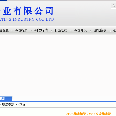
钢管行情
货资源
钢管报价
行业动态
钢管知识
成功案例
资源
> 现货资源 >> 正文
20#小无缝钢管，9948冷拔无缝管